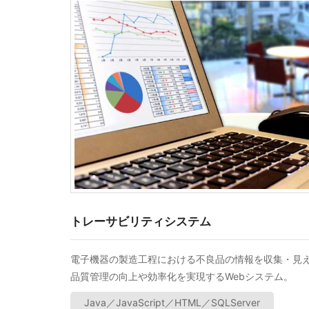
トレーサビリティシステム
電子機器の製造工程における不良品の情報を収集・見
品質管理の向上や効率化を実現するWebシステム。
Java／JavaScript／HTML／SQLServer