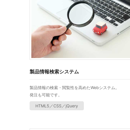
製品情報検索システム
製品情報の検索・閲覧性を高めたWebシステム。
発注も可能です。
HTML5／CSS／jQuery