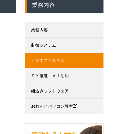
業務内容
業務内容
制御システム
ビジネスシステム
ＤＸ推進・ＡＩ活用
組込みソフトウェア
おれんじパソコン教室