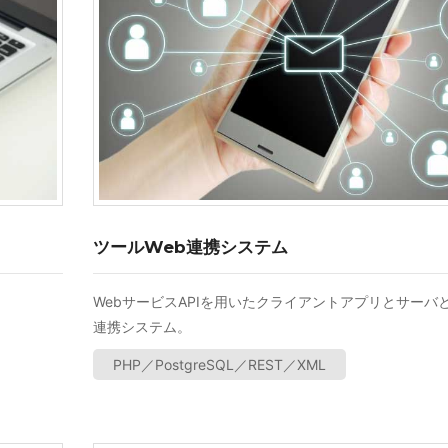
ツールWeb連携システム
WebサービスAPIを用いたクライアントアプリとサーバ
連携システム。
PHP／PostgreSQL／REST／XML